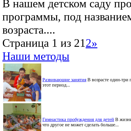
В нашем детском саду про
программы, под названием
возраста....
Страница 1 из 2
1
2
»
Наши методы
Развивающие занятия
В возрасте один-три 
этот период...
Гимнастика пробуждения для детей
В жизни
что другое не может сделать больше...