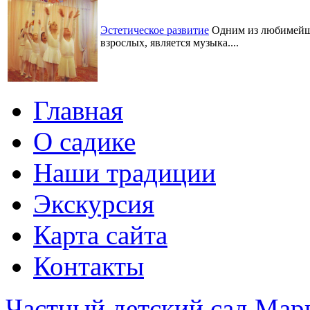
Эстетическое развитие
Одним из любимейших
взрослых, является музыка....
Главная
О садике
Наши традиции
Экскурсия
Карта сайта
Контакты
Частный детский сад Мар