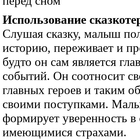
перед сном
Использование сказкоте
Слушая сказку, малыш по
историю, переживает и пр
будто он сам является гл
событий. Он соотносит св
главных героев и таким о
своими поступками. Малы
формирует уверенность в 
имеющимися страхами.