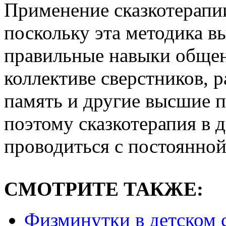
Применение сказкотерапии
поскольку эта методика в
правильные навыки общен
коллективе сверстников, р
память и другие высшие 
поэтому сказкотерапия в 
проводиться с постоянной
СМОТРИТЕ ТАКЖЕ:
Физминутки в детском 