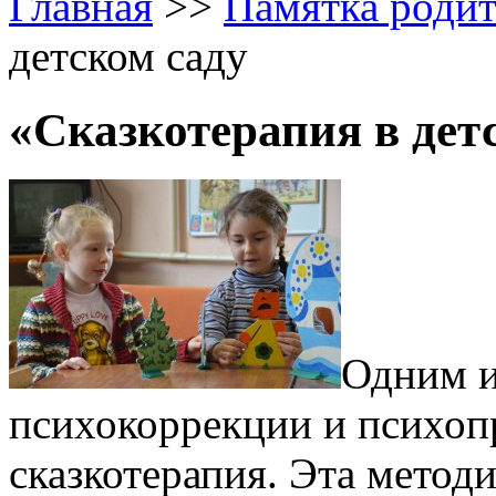
Главная
>>
Памятка роди
детском саду
«Сказкотерапия в дет
Одним и
психокоррекции и психоп
сказкотерапия. Эта метод