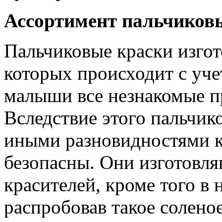
Ассортимент пальчиков
Пальчиковые краски изгот
которых происходит с уче
малыши все незнакомые пр
Вследствие этого пальчик
иными разновидностями кр
безопасны. Они изготовля
красителей, кроме того в 
распробовав такое солено