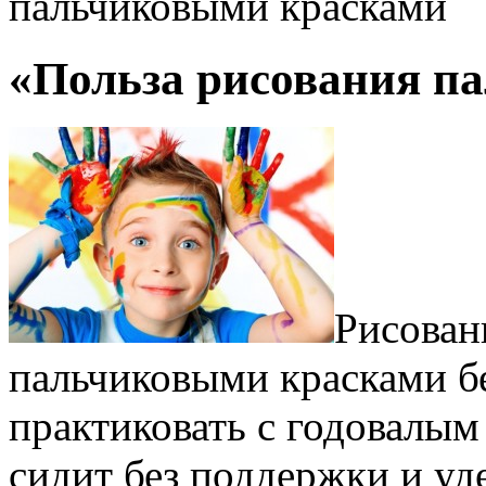
пальчиковыми красками
«Польза рисования п
Рисован
пальчиковыми красками б
практиковать с годовалы
сидит без поддержки и уд