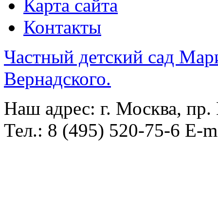
Карта сайта
Контакты
Частный детский сад Мар
Вернадского.
Наш адрес: г. Москва, пр.
Тел.: 8 (495) 520-75-6 E-