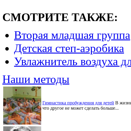
СМОТРИТЕ ТАКЖЕ:
Вторая младшая группа
Детская степ-аэробика
Увлажнитель воздуха дл
Наши методы
Гимнастика пробуждения для детей
В жизни
что другое не может сделать больше...