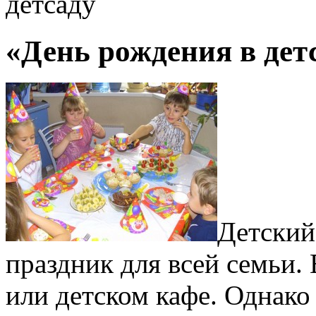
детсаду
«День рождения в дет
Детский
праздник для всей семьи.
или детском кафе. Однак